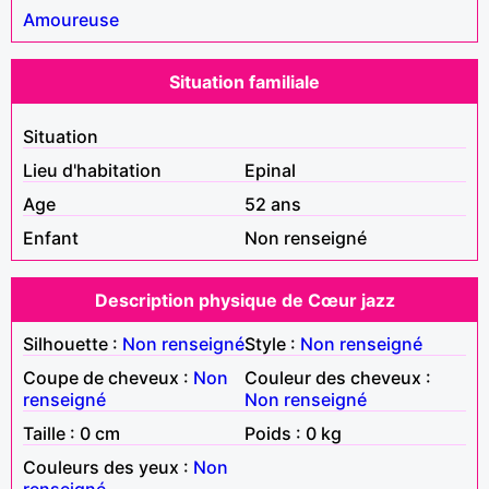
Amoureuse
Situation familiale
Situation
Lieu d'habitation
Epinal
Age
52 ans
Enfant
Non renseigné
Description physique de Cœur jazz
Silhouette :
Non renseigné
Style :
Non renseigné
Coupe de cheveux :
Non
Couleur des cheveux :
renseigné
Non renseigné
Taille : 0 cm
Poids : 0 kg
Couleurs des yeux :
Non
renseigné