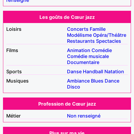
Les goûts de Cœur jazz
Loisirs
Concerts
Famille
Modélisme
Opéra/Théâtre
Restaurants
Spectacles
Films
Animation
Comédie
Comédie musicale
Documentaire
Sports
Danse
Handball
Natation
Musiques
Ambiance
Blues
Dance
Disco
Profession de Cœur jazz
Métier
Non renseigné
Plus sur ma vie