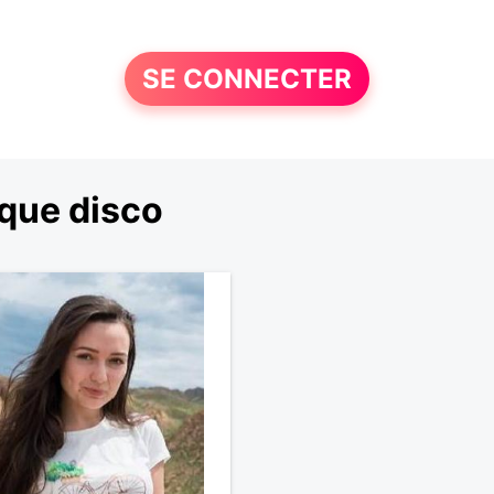
SE CONNECTER
que disco