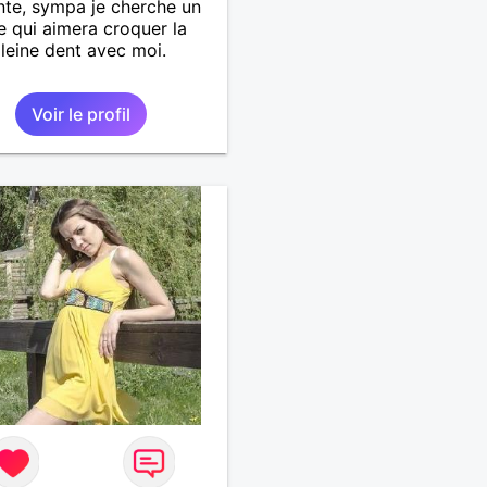
ante, sympa je cherche un
qui aimera croquer la
pleine dent avec moi.
Voir le profil