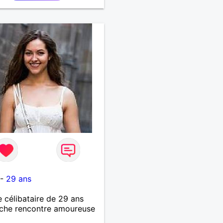
ges par messages pour
si il y a un feeling entre
x et le désir de se revoir.
sir de se découvrir...
-
29 ans
célibataire de 29 ans
che rencontre amoureuse