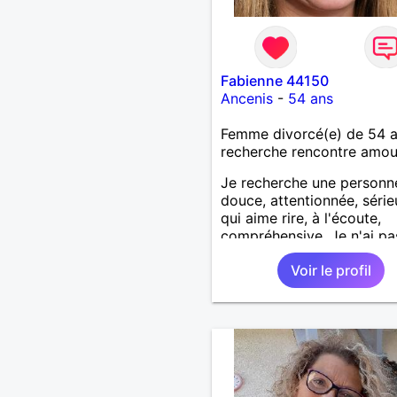
Fabienne 44150
Ancenis
-
54 ans
Femme divorcé(e) de 54 
recherche rencontre amo
Je recherche une personn
douce, attentionnée, série
qui aime rire, à l'écoute,
compréhensive. Je n'ai pa
préférence physique
Voir le profil
particulière, ni de moyenn
d'age, tout est question d
feeling.