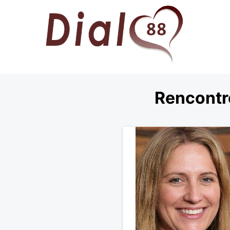
Rencontr