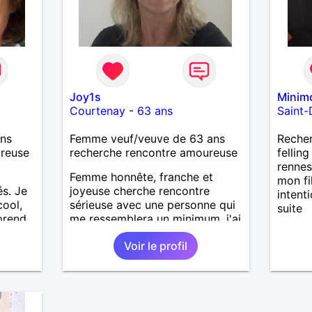
Joy1s
Minim
Courtenay
-
63 ans
Saint-
ans
Femme veuf/veuve de 63 ans
Recher
ureuse
recherche rencontre amoureuse
fellin
rennes
Femme honnête, franche et
mon fi
és. Je
joyeuse cherche rencontre
intent
cool,
sérieuse avec une personne qui
suite
prend
me ressemblera un minimum. j'ai
des défauts comme tout le
Voir le profil
monde et souhaite une vie
sereine dans une relation sur du
long terme.