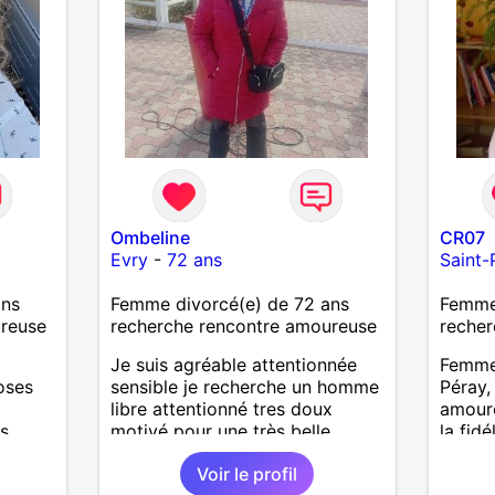
Ombeline
CR07
Evry
-
72 ans
Saint-
ans
Femme divorcé(e) de 72 ans
Femme
ureuse
recherche rencontre amoureuse
recher
Je suis agréable attentionnée
Femme 
oses
sensible je recherche un homme
Péray,
libre attentionné tres doux
amoure
....
motivé pour une très belle
la fidé
longue histoire sérieuse et
aventu
Voir le profil
sincère
une re