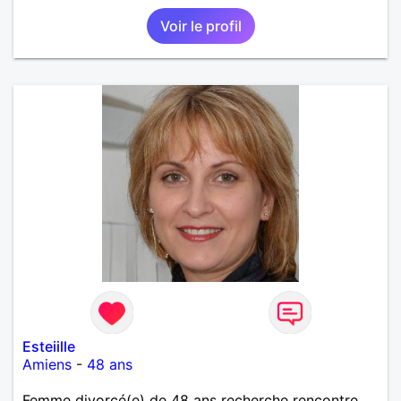
Voir le profil
Esteiille
Amiens
-
48 ans
Femme divorcé(e) de 48 ans recherche rencontre