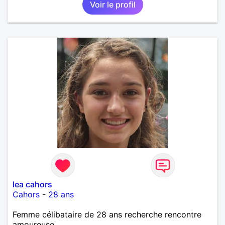
Voir le profil
lea cahors
Cahors
-
28 ans
Femme célibataire de 28 ans recherche rencontre
amoureuse