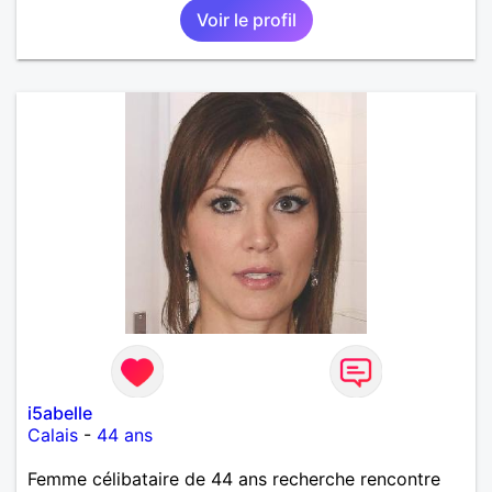
Voir le profil
i5abelle
Calais
-
44 ans
Femme célibataire de 44 ans recherche rencontre