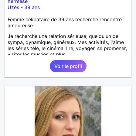
hermese
Uzès
-
39 ans
Femme célibataire de 39 ans recherche rencontre
amoureuse
Je recherche une relation sérieuse, quelqu'un de
sympa, dynamique, généreux. Mes activités, j'aime
les séries télé, le cinéma, lire, voyager, se promener,
visiter les musées et plus.
Voir le profil