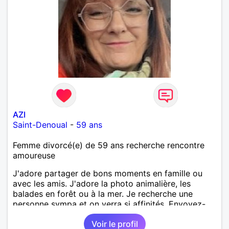
AZI
Saint-Denoual
-
59 ans
Femme divorcé(e) de 59 ans recherche rencontre
amoureuse
J'adore partager de bons moments en famille ou
avec les amis. J'adore la photo animalière, les
balades en forêt ou à la mer. Je recherche une
personne sympa et on verra si affinités. Envoyez-
moi message. A bientôt.
Voir le profil