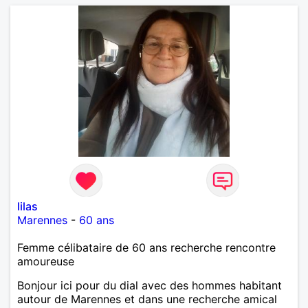
cherche un homme sans enfants, qui ne boit pas et
ne fume pas.
lilas
Marennes
-
60 ans
Femme célibataire de 60 ans recherche rencontre
amoureuse
Bonjour ici pour du dial avec des hommes habitant
autour de Marennes et dans une recherche amical