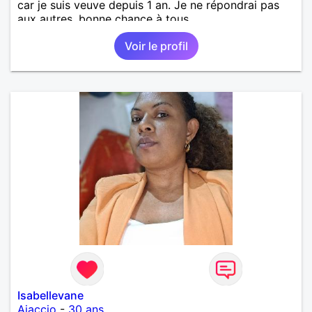
car je suis veuve depuis 1 an. Je ne répondrai pas
aux autres, bonne chance à tous.
Voir le profil
Isabellevane
Ajaccio
-
30 ans