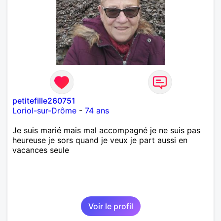
petitefille260751
Loriol-sur-Drôme
-
74 ans
Je suis marié mais mal accompagné je ne suis pas
heureuse je sors quand je veux je part aussi en
vacances seule
Voir le profil