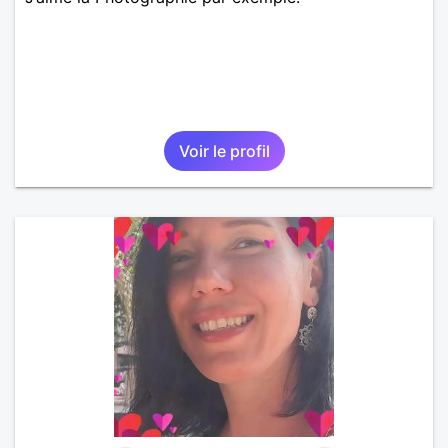
Voir le profil