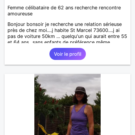
Femme célibataire de 62 ans recherche rencontre
amoureuse
Bonjour bonsoir je recherche une relation sérieuse
près de chez moi....j habite St Marcel 73600....j ai
pas de voiture 50km ... quelqu'un qui aurait entre 55
et 64 ans...sans enfants de préférence même
adultes et qui n aurait garder aucun contact avec
Voir le profil
une où plusieurs ex...si vous correspondez à ma
recherche ecrivez moi je vous répondrai...