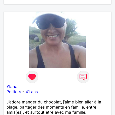
Ylana
Poitiers
-
41 ans
J’adore manger du chocolat, j’aime bien aller à la
plage, partager des moments en famille, entre
amis(es), et surtout être avec ma famille.