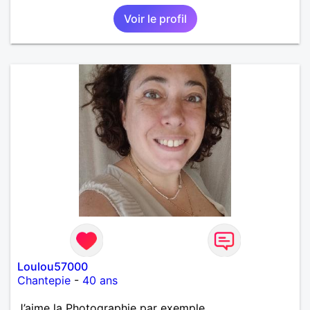
Voir le profil
Loulou57000
Chantepie
-
40 ans
J’aime la Photographie par exemple.