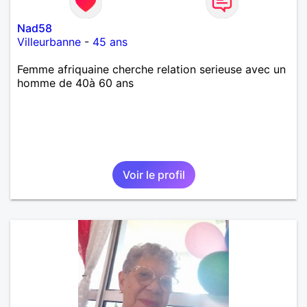
Nad58
Villeurbanne
-
45 ans
Femme afriquaine cherche relation serieuse avec un
homme de 40à 60 ans
Voir le profil