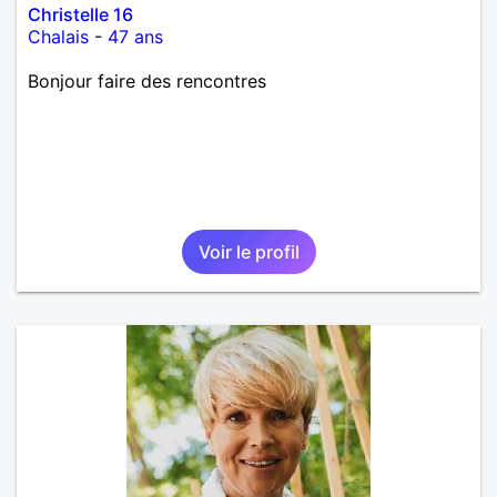
Christelle 16
Chalais
-
47 ans
Bonjour faire des rencontres
Voir le profil