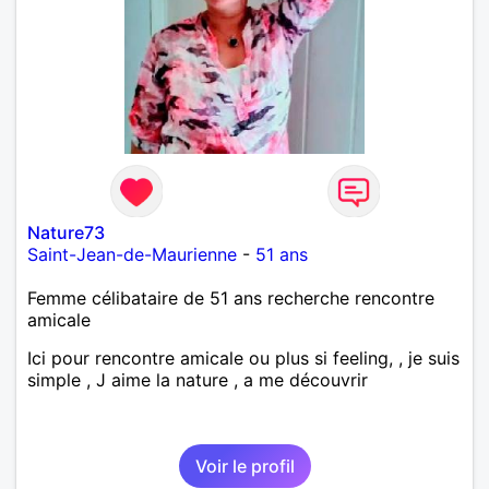
Nature73
Saint-Jean-de-Maurienne
-
51 ans
Femme célibataire de 51 ans recherche rencontre
amicale
Ici pour rencontre amicale ou plus si feeling, , je suis
simple , J aime la nature , a me découvrir
Voir le profil