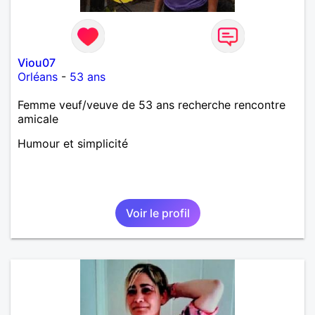
Viou07
Orléans
-
53 ans
Femme veuf/veuve de 53 ans recherche rencontre
amicale
Humour et simplicité
Voir le profil