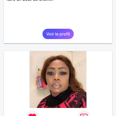
Voir le profil