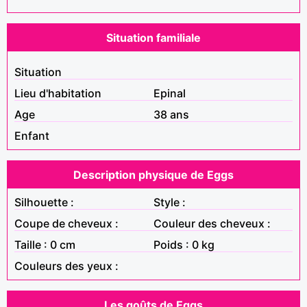
Situation familiale
Situation
Lieu d'habitation
Epinal
Age
38 ans
Enfant
Description physique de Eggs
Silhouette :
Style :
Coupe de cheveux :
Couleur des cheveux :
Taille : 0 cm
Poids : 0 kg
Couleurs des yeux :
Les goûts de Eggs