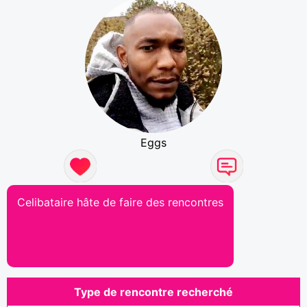
Eggs
Celibataire hâte de faire des rencontres
Type de rencontre recherché