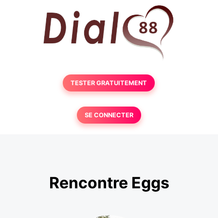
TESTER GRATUITEMENT
SE CONNECTER
Rencontre Eggs