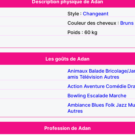
Description physique de Adan
Style :
Changeant
Couleur des cheveux :
Bruns
Poids : 60 kg
Les goûts de Adan
Animaux
Balade
Bricolage/Ja
amis
Télévision
Autres
Action
Aventure
Comédie
Dr
Bowling
Escalade
Marche
Ambiance
Blues
Folk
Jazz
Mu
Autres
Profession de Adan