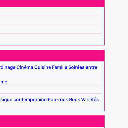
rdinage
Cinéma
Cuisine
Famille
Soirées entre
ame
sique contemporaine
Pop-rock
Rock
Variétés