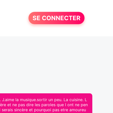
SE CONNECTER
J.aime la musique.sortir un peu. La cuisine. L
ère et ne pas dire les paroles que l ont ne pen
 serais sincère et pourquoi pas etre amoureu