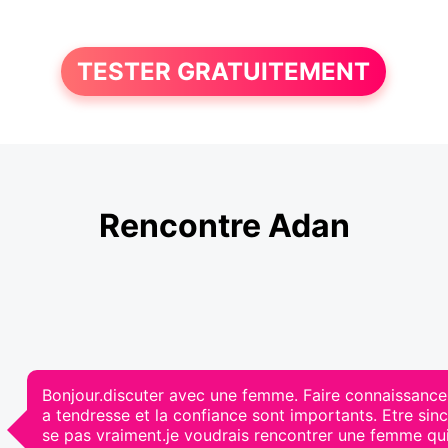
TESTER GRATUITEMENT
Rencontre Adan
Bonjour.discuter avec une femme. Faire connaissance. 
a tendresse et la confiance sont importants. Etre sinc
se pas vraiment.je voudrais rencontrer une femme qui