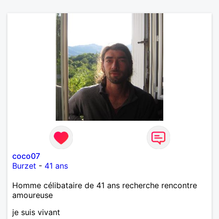
coco07
Burzet
-
41 ans
Homme célibataire de 41 ans recherche rencontre
amoureuse
je suis vivant