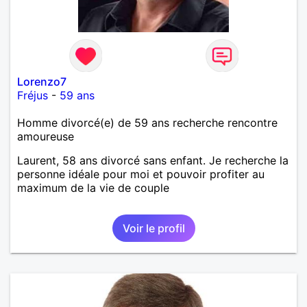
Lorenzo7
Fréjus
-
59 ans
Homme divorcé(e) de 59 ans recherche rencontre
amoureuse
Laurent, 58 ans divorcé sans enfant. Je recherche la
personne idéale pour moi et pouvoir profiter au
maximum de la vie de couple
Voir le profil