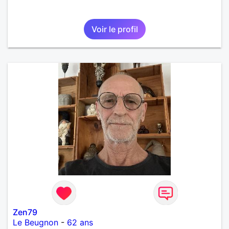
Voir le profil
Zen79
Le Beugnon
-
62 ans