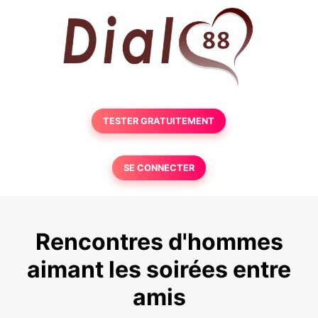
TESTER GRATUITEMENT
SE CONNECTER
Rencontres d'hommes
aimant les soirées entre
amis