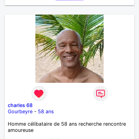
personne ayant de belles valeurs. Sincérité,
bienveillance, respect et ouverture d'esprit sont, à
mes yeux, les fondements d'une relation
authentique pour durer sur le long terme. Si vous
vous reconnaissez dans ces quelques mots, je vous
attends...
charles 68
Gourbeyre
-
58 ans
Homme célibataire de 58 ans recherche rencontre
amoureuse