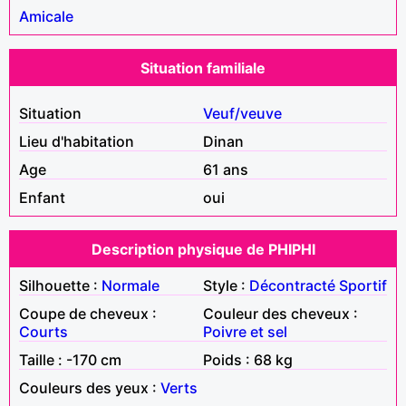
Amicale
Situation familiale
Situation
Veuf/veuve
Lieu d'habitation
Dinan
Age
61 ans
Enfant
oui
Description physique de PHIPHI
Silhouette :
Normale
Style :
Décontracté
Sportif
Coupe de cheveux :
Couleur des cheveux :
Courts
Poivre et sel
Taille : -170 cm
Poids : 68 kg
Couleurs des yeux :
Verts