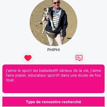
PHIPHI
j'aime le sport les ballades!!!! sérieux ds la vie, j'aime
faire plaisir, éducateur sportif dans une école de foo
tball .
Type de rencontre recherché