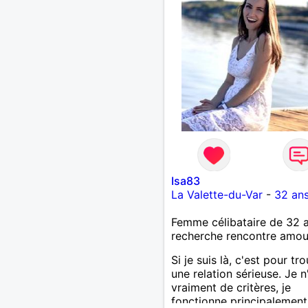
Isa83
La Valette-du-Var
-
32 an
Femme célibataire de 32 
recherche rencontre amo
Si je suis là, c'est pour tr
une relation sérieuse. Je n
vraiment de critères, je
fonctionne principalement