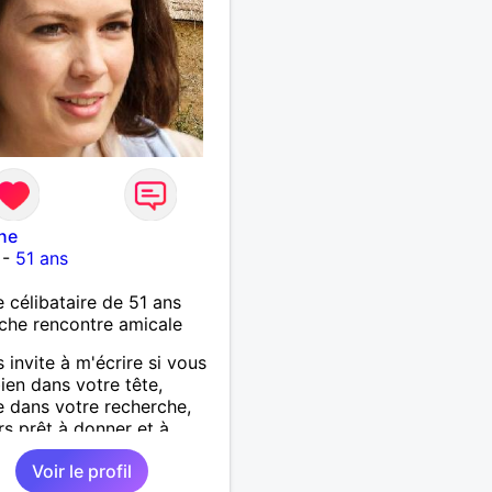
ne
-
51 ans
célibataire de 51 ans
che rencontre amicale
s invite à m'écrire si vous
bien dans votre tête,
e dans votre recherche,
rs prêt à donner et à
ir.
Voir le profil