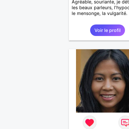
Agréable, souriante, je dé
les beaux parleurs, l'hypoc
le mensonge, la vulgarité.
Voir le profil