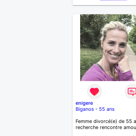
enigere
Biganos
-
55 ans
Femme divorcé(e) de 55 
recherche rencontre amo