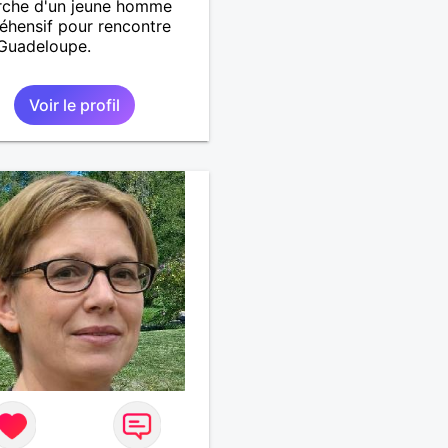
rche d'un jeune homme
hensif pour rencontre
 Guadeloupe.
Voir le profil