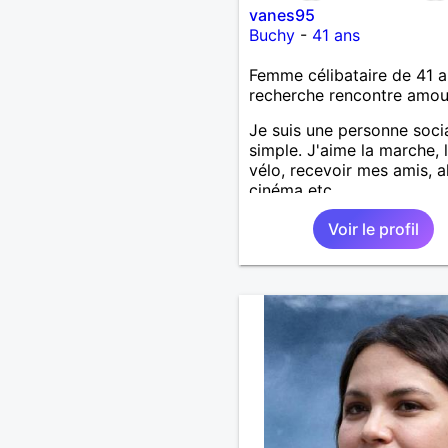
vanes95
Buchy
-
41 ans
Femme célibataire de 41 a
recherche rencontre amo
Je suis une personne soci
simple. J'aime la marche, 
vélo, recevoir mes amis, al
cinéma etc..
Voir le profil