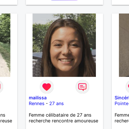
mailissa
Sincér
Rennes
-
27 ans
Pointe
ans
Femme célibataire de 27 ans
Femme 
ureuse
recherche rencontre amoureuse
recher