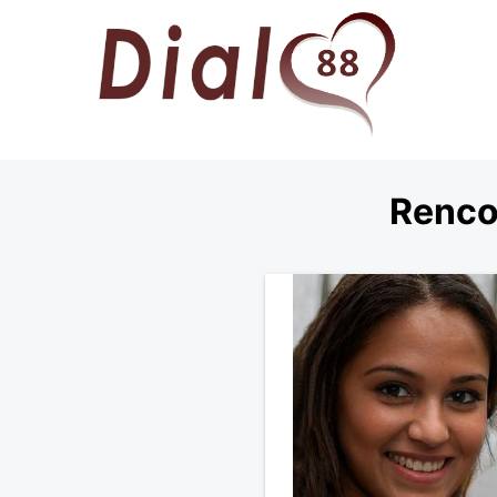
Renco