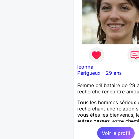
leonna
Périgueux
-
29 ans
Femme célibataire de 29 
recherche rencontre amo
Tous les hommes sérieux 
recherchant une relation s
vous êtes les bienvenus, l
autres passez votre chemi
Merci.
Voir le profil