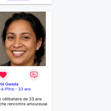
ité Gwada
-à-Pitre
-
33 ans
célibataire de 33 ans
che rencontre amoureuse