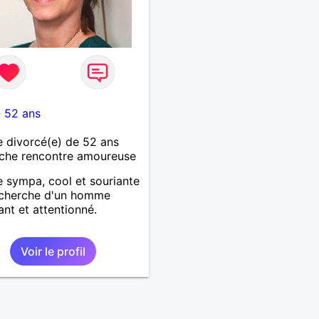
-
52 ans
 divorcé(e) de 52 ans
che rencontre amoureuse
sympa, cool et souriante
echerche d'un homme
nt et attentionné.
Voir le profil