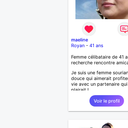
maeline
Royan
-
41 ans
Femme célibataire de 41 a
recherche rencontre amic
Je suis une femme sourian
douce qui aimerait profite
vie avec un partenaire qui 
plairait !
Voir le profil